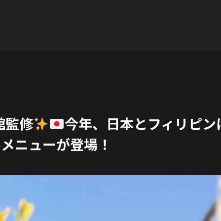
年を迎え、期間限定のスペシャルメニューが登場！
館監修
今年、日本とフィリピン
ルメニューが登場！