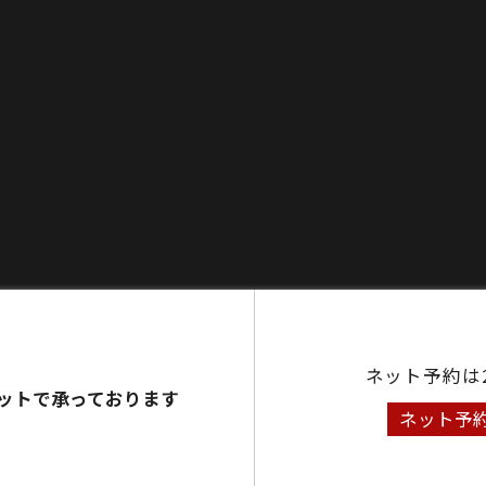
ネット予約は
ットで承っております
ネット予