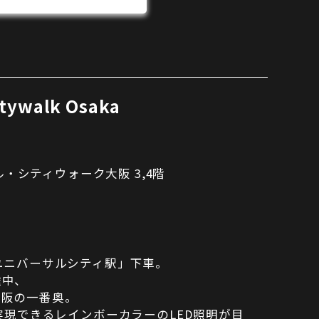
itywalk Osaka
ル・シティウォーク大阪 3,4階
ユニバーサルシティ駅」下車。
途中、
大阪の一番奥。
実現できるレインボーカラーのLED照明が目