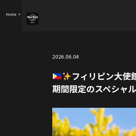
Home
フィリピン大使館監修
今年、日本とフィリピンは友好70周
2026.06.04
フィリピン大使
期間限定のスペシャ